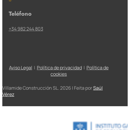
Teléfono
+34 982 244 803
Aviso Legal
|
Política de privacidad
|
Política de
cookies
Villamide Construcción SL. 2026 | Feita por
Saúl
Vérez