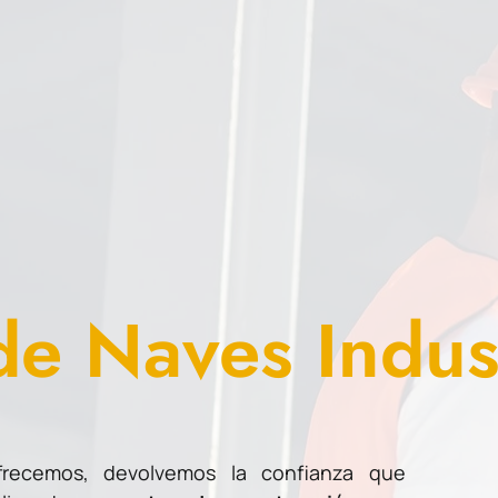
d
_
ofrecemos, devolvemos la confianza que