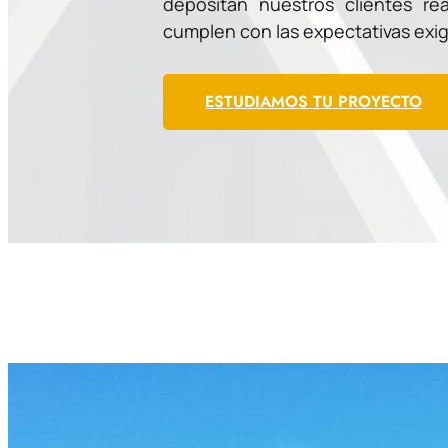
depositan nuestros clientes re
cumplen con las expectativas exig
ESTUDIAMOS TU PROYECTO