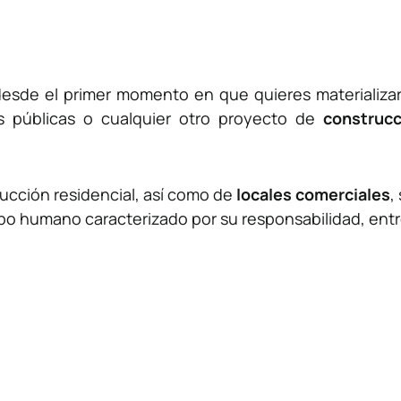
desde el primer momento en que quieres materializ
ras públicas o cualquier otro proyecto de
construcc
rucción residencial, así como de
locales comerciales
,
ipo humano caracterizado por su responsabilidad, entr