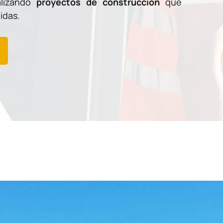
alizando
proyectos de construcción
que
idas.