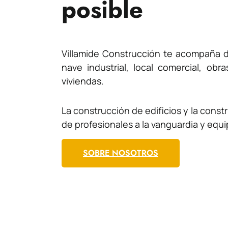
posible
Villamide Construcción te acompaña 
nave industrial, local comercial, ob
viviendas.
La construcción de edificios y la const
de profesionales a la vanguardia y equ
SOBRE NOSOTROS