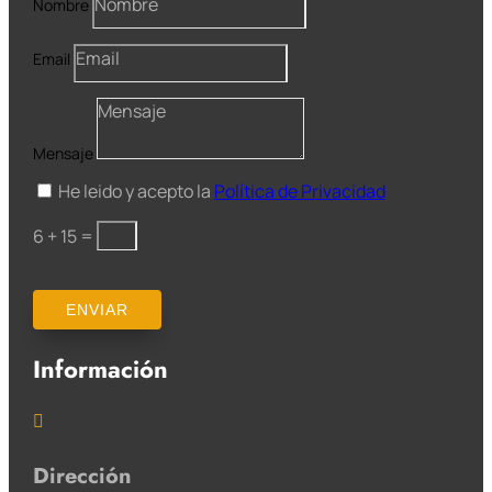
Nombre
Email
Mensaje
He leido y acepto la
Política de Privacidad
6 + 15
=
ENVIAR
Información

Dirección