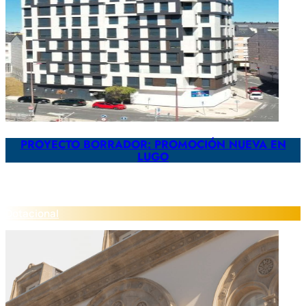
PROYECTO BORRADOR: PROMOCIÓN NUEVA EN
LUGO
Dotacional