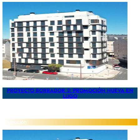
PROYECTO BORRADOR 3: PROMOCIÓN NUEVA EN
LUGO
Promoción