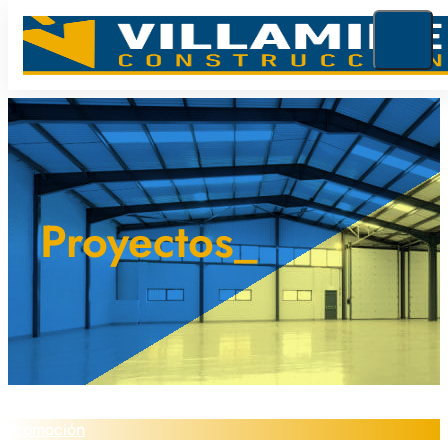
Proyectos_
Promoción