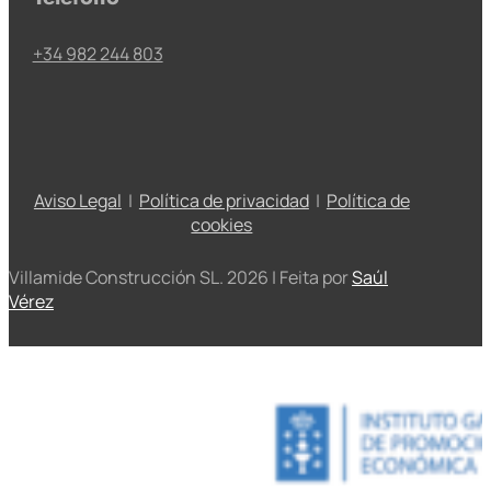
+34 982 244 803
Aviso Legal
|
Política de privacidad
|
Política de
cookies
Villamide Construcción SL. 2026 | Feita por
Saúl
Vérez