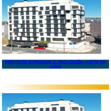
PROYECTO BORRADOR 2: PROMOCIÓN NUEVA EN
LUGO
Promoción