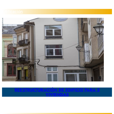
Edificación
REESTRUCTURACIÓN DE EDIFICIO PARA 5
VIVIENDAS