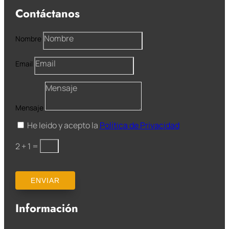
Contáctanos
Nombre
Email
Mensaje
He leido y acepto la
Política de Privacidad
2 + 1
=
ENVIAR
Información